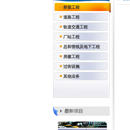
桥梁工程
道路工程
轨道交通工程
厂站工程
总和管线及地下工程
房建工程
过街设施
其他业务