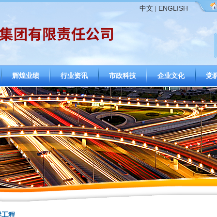
ENGLISH
中文
|
辉煌业绩
行业资讯
市政科技
企业文化
党
梁工程