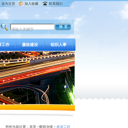
设为主页
加入收藏
联系我们
群工作
廉政建设
组织人事
您的当前位置：
首页
>
辉煌业绩
>
桥梁工程