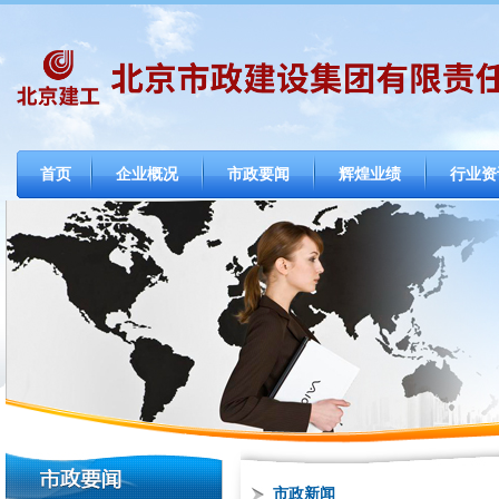
首页
企业概况
市政要闻
辉煌业绩
行业资
市政新闻