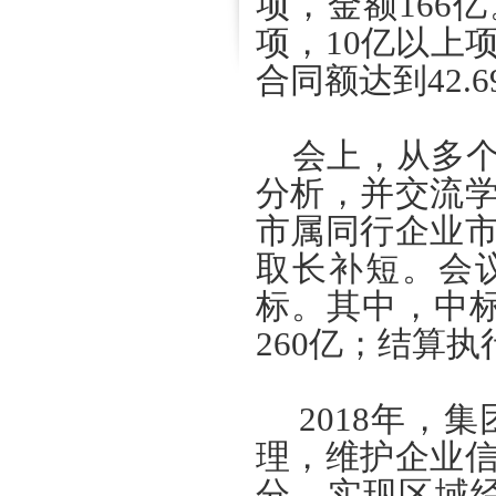
项，金额166亿
项，10亿以上
合同额达到42.6
会上，从多个角
分析，并交流
市属同行企业
取长补短。会议
标。其中，中标
260亿；结算执
2018年，
理，维护企业
分，实现区域经