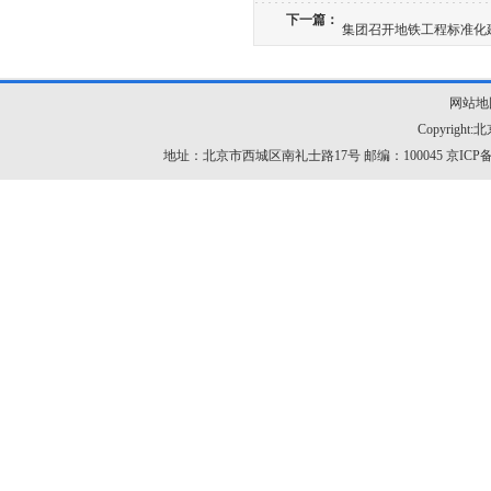
下一篇：
集团召开地铁工程标准化
网站地
Copyrig
地址：北京市西城区南礼士路17号 邮编：100045
京ICP备