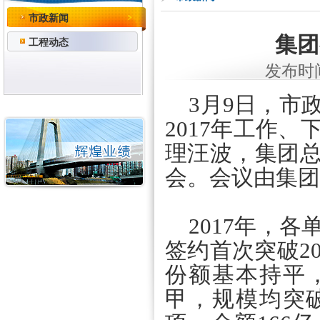
市政新闻
集团
工程动态
发布时间：
3月9日，市
2017年工作、
理汪波，集团
会。会议由集团
2017年，各
签约首次突破2
份额基本持平
甲，规模均突破