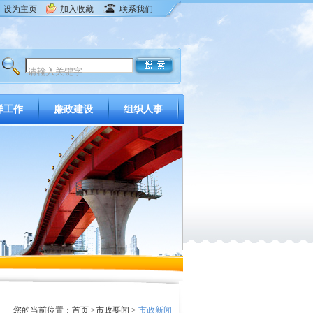
设为主页
加入收藏
联系我们
群工作
廉政建设
组织人事
您的当前位置：
首页
>
市政要闻
>
市政新闻