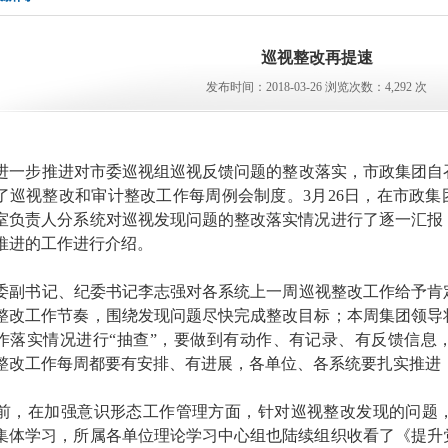
巡视整改再提速
发布时间：2018-03-26 浏览次数：4,292 次
一步推进对市委巡视组巡视反馈问题的整改落实，市政集团自
了巡视整改和审计整改工作每周例会制度。3月26日，在市政集
室负责人分系统对巡视发现问题的整改落实情况进行了逐一汇报
推进的工作进行介绍。
副书记、纪委书记李志强对各系统上一周巡视整改工作给予肯
整改工作节奏，围绕发现问题尽快完成整改目标；本周集团领导
作落实情况进行“抽查”，要做到有动作、有记录、有反馈信息
整改工作每周都要有安排、有进展，各单位、各系统要扎实推进
，在加强意识形态工作管理方面，针对巡视整改发现的问题
集体学习，所属各单位理论学习中心组也陆续组织收看了《提升