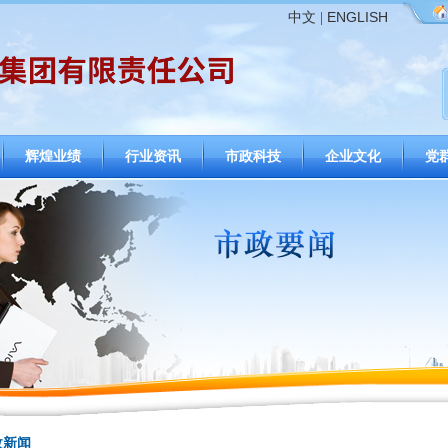
ENGLISH
中文
|
辉煌业绩
行业资讯
市政科技
企业文化
党
政新闻