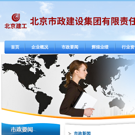
首页
企业概况
市政要闻
辉煌业绩
行业资
市政新闻