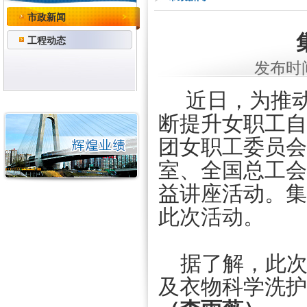
市政新闻
工程动态
发布时间：
近日，为推动
断提升女职工自
团女职工委员会
室、全国总工会
益讲座活动。集
此次活动。
据了解，此次
及衣物科学洗护