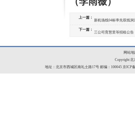
（李雨薇）
上一篇：
新机场线04标率先双线洞
下一篇：
三公司育慧里等招租公告
网站地
Copyrig
地址：北京市西城区南礼士路17号 邮编：100045
京ICP备