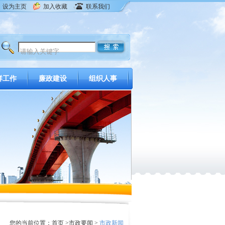
设为主页
加入收藏
联系我们
群工作
廉政建设
组织人事
您的当前位置：
首页
>
市政要闻
>
市政新闻