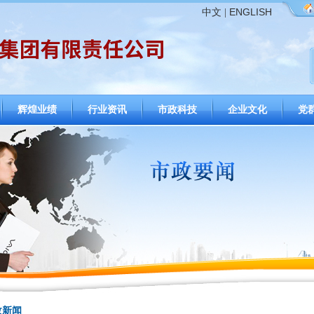
ENGLISH
中文
|
辉煌业绩
行业资讯
市政科技
企业文化
党
政新闻