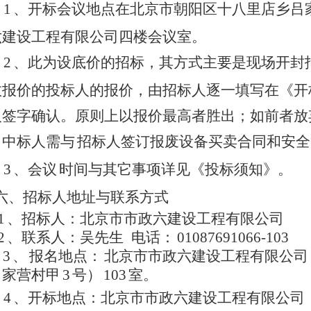
1
、开标会议地点在北京市朝阳区十八里店乡吕
六建设工程有限公司四楼会议室。
2
、此为设底价的招标，其方式主要是现场开封
效报价的投标人的报价，由招标人逐一填写在《开
人签字确认。原则上以报价最高者胜出；如前者放
。中标人需与
招标人签订报废设备买卖合同和安全
3
、会议
时间与其它事项详见《投标须知》。
、招标人地址与联系方式
1
、招标人：北京市市政六建设工程有限公司
2
、联系人：吴先生
电话：
01087691066-103
3
、
报名地点：
北京市市政六建设工程有限公司
吕家营村甲
3
号）
103
室。
4
、开标地点：北京市市政六建设工程有限公司