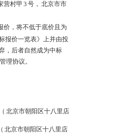
家营村甲
3
号，
北京市市
报价，将不低于底价且为
标报价一览表》上并由投
弃，后者自然成为中标
管理协议。
（
北京市朝阳区十八里店
（
北京市朝阳区十八里店