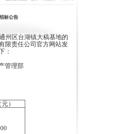
招标公告
通州区台湖镇大稿基地的
有限责任公司官方网站发
下：
产管理部
（元）
.00