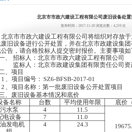
北京市市政六建设工程有限公司废旧设备处置
发布时间：2017-11-20 浏览次数：4,219 次
北京市市政六建设工程有限公司将组织对存放于
批废旧设备进行公开处置，并在北京市政建设集团
此公告，请合格投标人提交密封报价。主要事项如
、
招标人：北京市市政六建设工程有限公司
监标人：北京市政建设集团有限责任公司资
、项目
1
、项目编号：
SZ6-BFSB-2017-01
2
、项目名称：第一批废旧设备公开处置项目
、废旧设备基本情况和底价
设备名称
台数
平均使用年限
底价
污水泵
4
11.5
配电设备
7
11.0
油发电机
4
24.3
19675
组