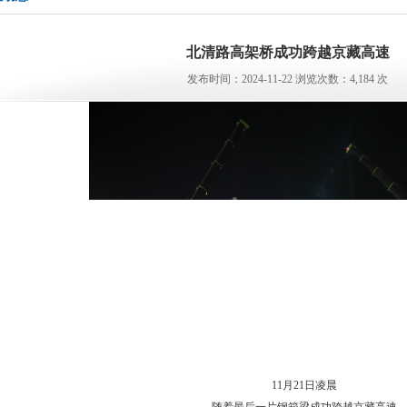
北清路高架桥成功跨越京藏高速
发布时间：2024-11-22 浏览次数：4,184 次
11月21日凌晨