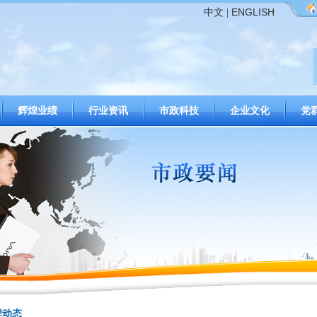
ENGLISH
中文
|
辉煌业绩
行业资讯
市政科技
企业文化
党
程动态