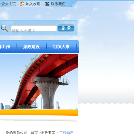
设为主页
加入收藏
联系我们
群工作
廉政建设
组织人事
您的当前位置：
首页
>
市政要闻
>
工程动态