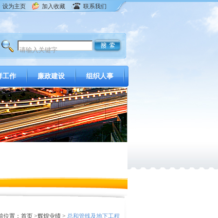
设为主页
加入收藏
联系我们
群工作
廉政建设
组织人事
前位置：
首页
>
辉煌业绩
>
总和管线及地下工程