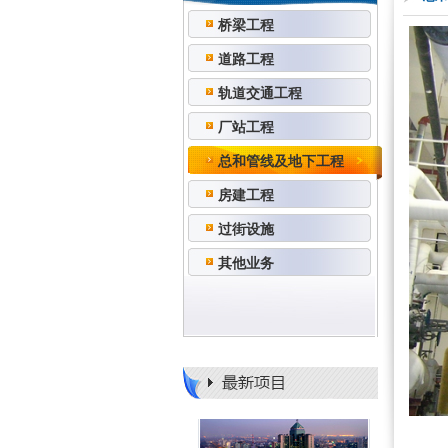
桥梁工程
道路工程
轨道交通工程
厂站工程
总和管线及地下工程
房建工程
过街设施
其他业务