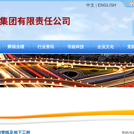
ENGLISH
中文
|
辉煌业绩
行业资讯
市政科技
企业文化
党
和管线及地下工程
您的当