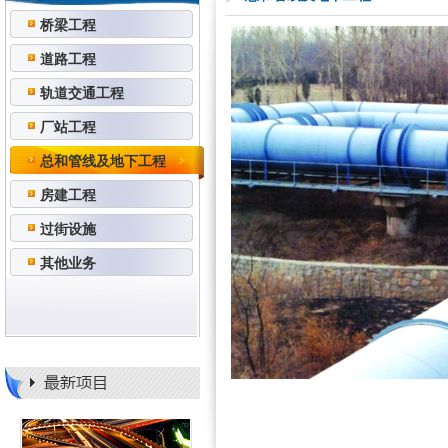
桥梁工程
道路工程
轨道交通工程
厂站工程
总和管线及地下工程
房建工程
过街设施
其他业务