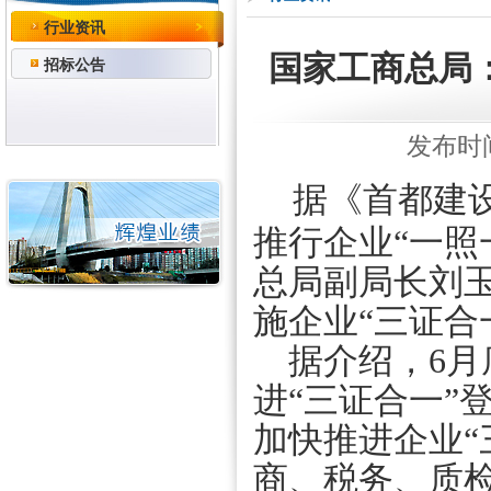
行业资讯
国家工商总局
招标公告
发布时间：
据《首都建
推行企业“一照
总局副局长刘
施企业“三证合
据介绍，
6
月
进“三证合一”
加快推进企业“
商、税务、质