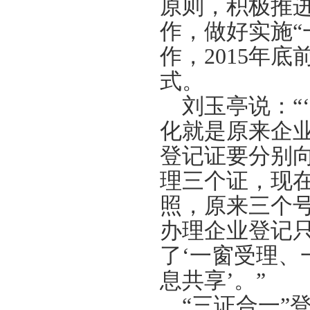
原则，积极推进
作，做好实施“
作，
2015
年底
式。
刘玉亭说：“
化就是原来企
登记证要分别
理三个证，现
照，原来三个
办理企业登记
了‘一窗受理
息共享’。”
“三证合一”