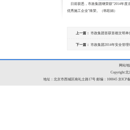
日前获悉，市政集团继荣获“2014年度
优秀施工企业”殊荣。（韩彩娟）
上一篇：
市政集团首获首都文明单
下一篇：
市政集团2014年安全管
网站地
Copyrig
地址：北京市西城区南礼士路17号 邮编：100045
京ICP备