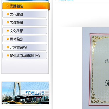
品牌塑造
文化建设
劳模先进
文化生活
媒体聚焦
北京市政报
聚焦北京城市副中心