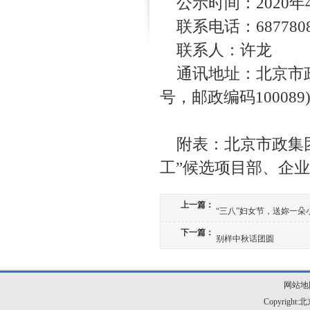
公示时间：2020年
联系电话：6877808
联系人：许龙
通讯地址：北京市
号，邮政编码100089
附表：北京市政集团
工”候选项目部、企
上一篇：
“三八”妇女节，送妳一朵
下一篇：
别样中秋话团圆
网站地
Copyrig