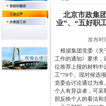
党组织建设
北京市政集团
工会之声
业”、“五好职
共青团工作
发布时间：
根据集团党委《关于
工作的通知》要求，
位推荐上报的材料中选
工”78个。现对候
党委会讨论通过为准
个人有异议者，可采
部反映个人的看法和