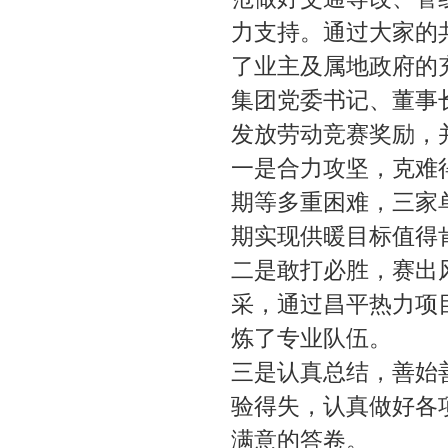
力支持。通过大家的
了业主及属地政府的
集团党委书记、董事
发放劳动竞赛奖励，
一是合力攻坚，克难
期等多重困难，三家
期实现供暖目标值得
二是敢打必胜，赛出
采，通过昌平热力项
炼了专业队伍。
三是认真总结，善始
验得失，认真做好各
满意的答卷。