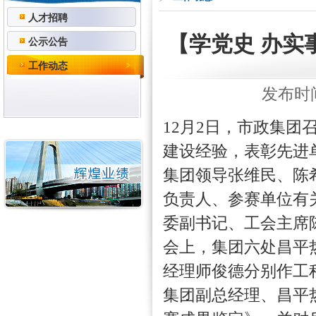
人才招聘
【学党史 办实
公示公告
工作动态
发布时间：
12月2日，市政集
建设经验，表彰先进
集团领导张维民、陈
负责人、参赛单位有
委副书记、工会主席
会上，集团六处昌平
经理师俊德分别作工
集团副总经理、昌平