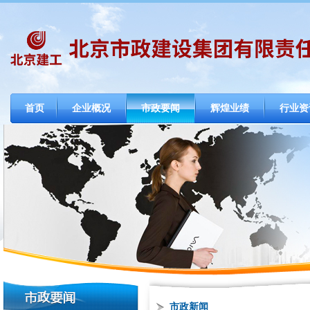
首页
企业概况
市政要闻
辉煌业绩
行业资
市政新闻